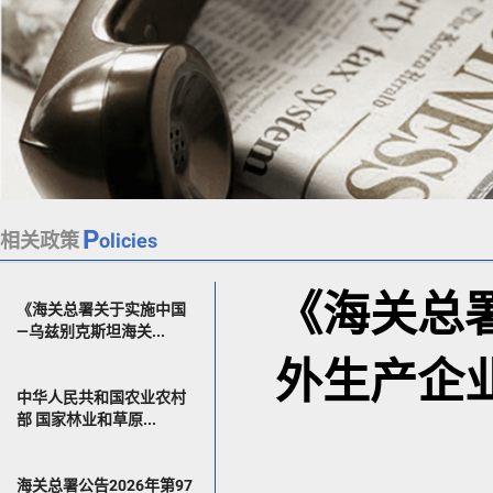
P
相关政策
olicies
《海关总
《海关总署关于实施中国
—乌兹别克斯坦海关...
外生产企
中华人民共和国农业农村
部 国家林业和草原...
海关总署公告2026年第97