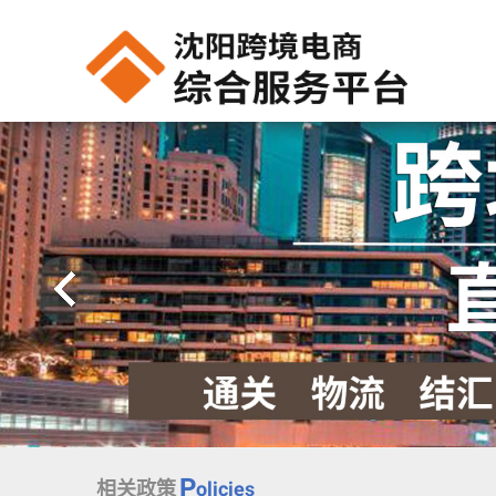
P
相关政策
olicies