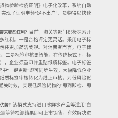
货物检验检疫证明》电子化改革，系统自动
，实现了证明申领“足不出户”，货物得以快速
目前，海关等部门积极探索开
带来哪些红利？
多红利。一是合格评定更灵活。采用电子标
包装更加简洁美观。对消费者而言，电子标
验。二是标签审核更智能。在传统模式下，标
），企业须重印并重贴纸质标签。电子标签
中“一键更新”即可同步生效，大幅降低企业
纸质标签审核转化为线上审核，对低风险货
通关时效，实现低风险货物的“即到即检、即
该模式支持进口冰鲜水产品等适用“白
些优势？
品无需等待检测结果即可上市销售，有效解决进