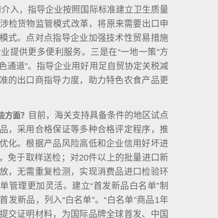
前介入，指导企业按照国际标准建立卫生质量
出口涉检货物监管模式改革，将原来需要出口申
模式。点对点指导企业加强技术性贸易措施
业提供更多便利服务。三是在“一地一策”方
色通道”。指导企业用好用足自贸协定关税减
准的出口商指导力度，助力特色农食产品更
目前，海关支持具备条件的地区试点
些方面？
品，采用合格保证等多种合格评定程序，推
优化。根据产品风险高低和企业信用好坏进
，免于取样送检；对20件以上的批量进口新
放，无需重复检测，实现消费品进口检验环
单管理更加灵活。建立“首发新品白名单”制
发新品，列入“白名单”。“白名单”商品1年
提交证明材料，为国际品牌全球首发、中国