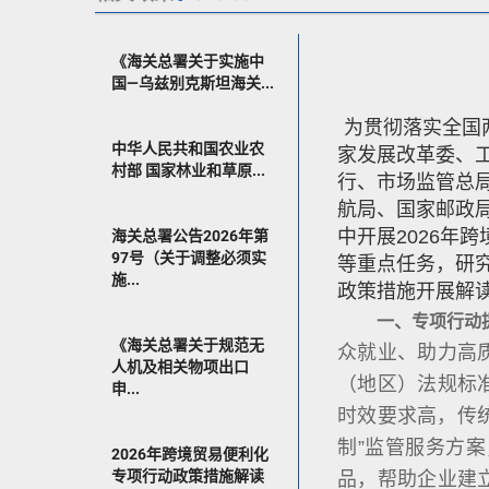
《海关总署关于实施中
国—乌兹别克斯坦海关...
为贯彻落实全国
中华人民共和国农业农
家发展改革委、
村部 国家林业和草原...
行、市场监管总
航局、国家邮政
中开展2026
海关总署公告2026年第
97号（关于调整必须实
等重点任务，研
施...
政策措施开展解
一、专项行动
《海关总署关于规范无
众就业、助力高
人机及相关物项出口
（地区）法规标
申...
时效要求高，传
制”监管服务方案
2026年跨境贸易便利化
专项行动政策措施解读
品，帮助企业建