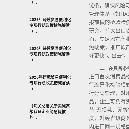
（...
链条，确保风险
管理体系（如HA
2026年跨境贸易便利化
报前做的检验检
专项行动政策措施解读
研究，扩大出口
（...
面，立足地方产
免政策，推广原
2026年跨境贸易便利化
专项行动政策措施解读
好更快“走出去”。
（...
二、在具备条
进口首发消费品
2026年跨境贸易便利化
专项行动政策措施解读
行差异化检验模
（...
行分类管理，对
品，企业可凭有
《海关总署关于实施高
节“无损耗、无
级认证企业简易复核
的...
度，对经省级商务
内进口同一规格