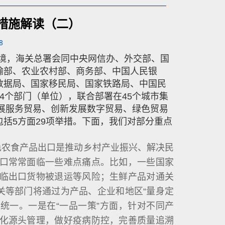
策措施解读（二）
8
境，海关总署会同中央网信办、外交部、国
输部、农业农村部、商务部、中国人民银
数据局、国家移民局、国家铁路局、中国民
4个部门（单位），联合部署在45个城市集
发展服务贸易、创新发展数字贸易、绿色贸易
括5方面29项举措。下面，我们对部分重点
色农食产品出口是推动乡村产业振兴、解决民
口常常面临一些难点痛点。比如，一些国家
临出口货物被退运等风险；生鲜产品对通关
关等部门将通过为产品、企业和地区“量身定
机统一。一是在“一品一策”方面，针对不同产
化源头管理，做好疫病防控，完善质量追溯