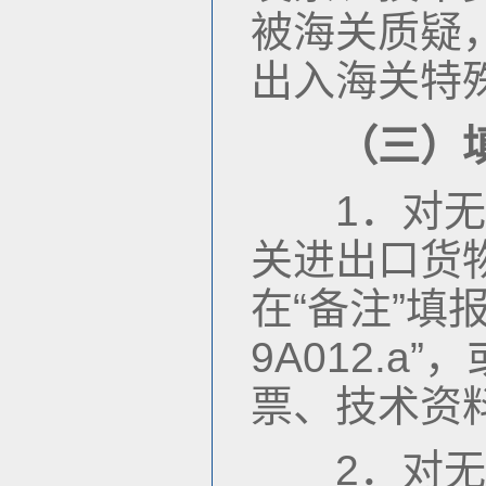
被海关质疑
出入海关特
（三）
1．对无人
关进出口货
在“备注”填
9A012.
票、技术资
2．对无人