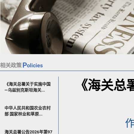
P
相关政策
olicies
《海关总
《海关总署关于实施中国
—乌兹别克斯坦海关...
中华人民共和国农业农村
部 国家林业和草原...
海关总署公告2026年第97