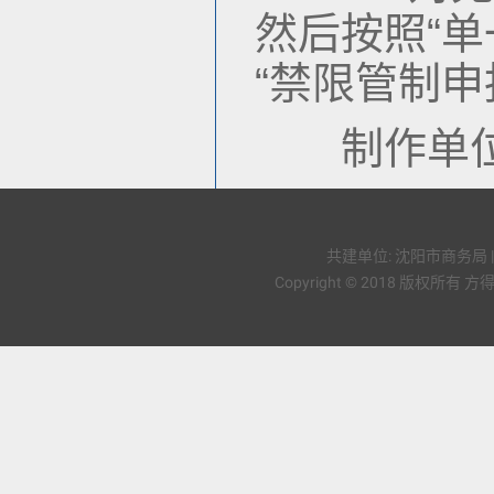
然后按照“单
“禁限管制
制作单位
共建单位: 沈阳市商务局 
Copyright © 2018 版权